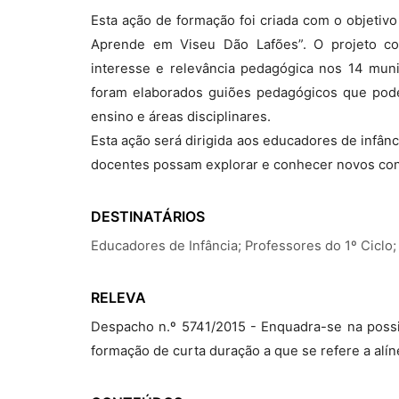
Esta ação de formação foi criada com o objetivo
Aprende em Viseu Dão Lafões”. O projeto con
interesse e relevância pedagógica nos 14 munic
foram elaborados guiões pedagógicos que pode
ensino e áreas disciplinares.
Esta ação será dirigida aos educadores de infânc
docentes possam explorar e conhecer novos con
DESTINATÁRIOS
Educadores de Infância; Professores do 1º Ciclo;
RELEVA
Despacho n.º 5741/2015 - Enquadra-se na possi
formação de curta duração a que se refere a alíne