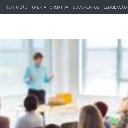
INSTITUIÇÃO
OFERTA FORMATIVA
DOCUMENTOS
LEGISLAÇÃO
ENT)