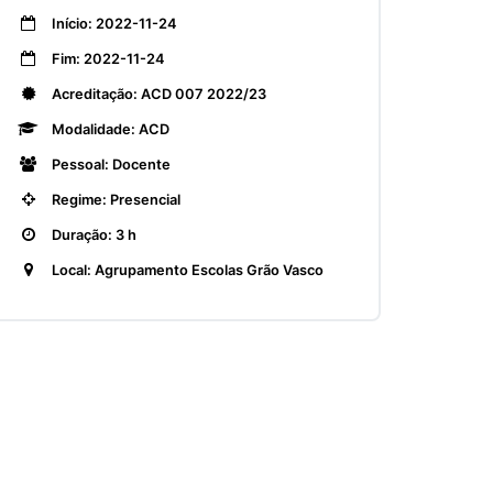
Início: 2022-11-24
Fim: 2022-11-24
Acreditação: ACD 007 2022/23
Modalidade: ACD
Pessoal: Docente
Regime: Presencial
Duração: 3 h
Local: Agrupamento Escolas Grão Vasco