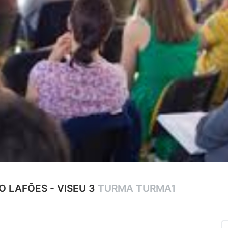
O LAFÕES - VISEU 3
TURMA TURMA1