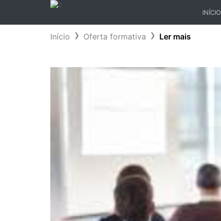
INÍCIO
(CURR
Início
Oferta formativa
Ler mais