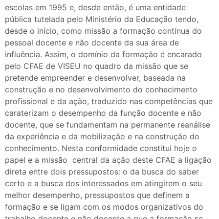
escolas em 1995 e, desde então, é uma entidade
pública tutelada pelo Ministério da Educação tendo,
desde o início, como missão a formação contínua do
pessoal docente e não docente da sua área de
influência. Assim, o domínio da formação é encarado
pelo CFAE de VISEU no quadro da missão que se
pretende empreender e desenvolver, baseada na
construção e no desenvolvimento do conhecimento
profissional e da ação, traduzido nas competências que
caraterizam o desempenho da função docente e não
docente, que se fundamentam na permanente reanálise
da experiência e da mobilização e na construção do
conhecimento. Nesta conformidade constitui hoje o
papel e a missão central da ação deste CFAE a ligação
direta entre dois pressupostos: o da busca do saber
certo e a busca dos interessados em atingirem o seu
melhor desempenho, pressupostos que definem a
formação e se ligam com os modos organizativos do
trabalho docente e não docente a que a formação se