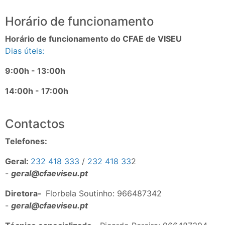
Horário de funcionamento
Horário de funcionamento do CFAE de VISEU
Dias úteis:
9:00h - 13:00h
14:00h - 17:00h
Contactos
Telefones:
Geral:
232 418 333
/
232 418 33
2
-
geral@cfaeviseu.pt
Diretora-
Florbela Soutinho: 966487342
-
geral@cfaeviseu.pt