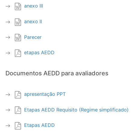
anexo III
anexo II
Parecer
etapas AEDD
Documentos AEDD para avaliadores
apresentação PPT
Etapas AEDD Requisito (Regime simplificado)
Etapas AEDD