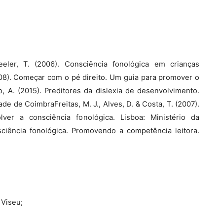
eeler, T. (2006). Consciência fonológica em crianças
08). Começar com o pé direito. Um guia para promover o
o, A. (2015). Preditores da dislexia de desenvolvimento.
e de CoimbraFreitas, M. J., Alves, D. & Costa, T. (2007).
er a consciência fonológica. Lisboa: Ministério da
sciência fonológica. Promovendo a competência leitora.
 Viseu;