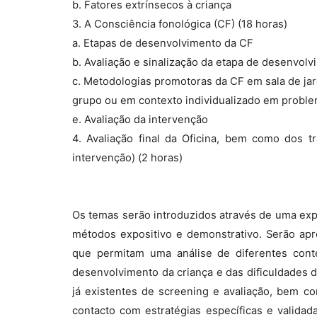
b. Fatores extrínsecos à criança
3. A Consciência fonológica (CF) (18 horas)
a. Etapas de desenvolvimento da CF
b. Avaliação e sinalização da etapa de desenvol
c. Metodologias promotoras da CF em sala de jar
grupo ou em contexto individualizado em probl
e. Avaliação da intervenção
4. Avaliação final da Oficina, bem como dos t
intervenção) (2 horas)
Os temas serão introduzidos através de uma expl
métodos expositivo e demonstrativo. Serão apre
que permitam uma análise de diferentes cont
desenvolvimento da criança e das dificuldades
já existentes de screening e avaliação, bem c
contacto com estratégias específicas e validad