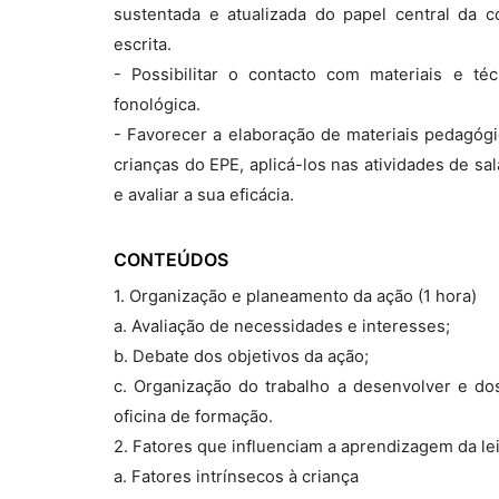
sustentada e atualizada do papel central da c
escrita.
- Possibilitar o contacto com materiais e t
fonológica.
- Favorecer a elaboração de materiais pedagóg
crianças do EPE, aplicá-los nas atividades de s
e avaliar a sua eficácia.
CONTEÚDOS
1. Organização e planeamento da ação (1 hora)
a. Avaliação de necessidades e interesses;
b. Debate dos objetivos da ação;
c. Organização do trabalho a desenvolver e do
oficina de formação.
2. Fatores que influenciam a aprendizagem da leit
a. Fatores intrínsecos à criança