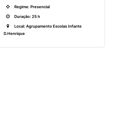
Regime: Presencial
Duração: 25 h
Local: Agrupamento Escolas Infante
D.Henrique