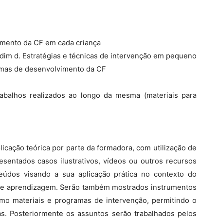
vimento da CF em cada criança
dim d. Estratégias e técnicas de intervenção em pequeno
emas de desenvolvimento da CF
rabalhos realizados ao longo da mesma (materiais para
icação teórica por parte da formadora, com utilização de
sentados casos ilustrativos, vídeos ou outros recursos
eúdos visando a sua aplicação prática no contexto do
 de aprendizagem. Serão também mostrados instrumentos
omo materiais e programas de intervenção, permitindo o
as. Posteriormente os assuntos serão trabalhados pelos