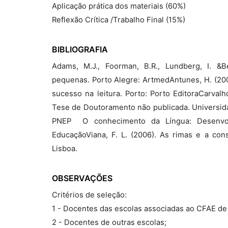
Aplicação prática dos materiais (60%)
Reflexão Crítica /Trabalho Final (15%)
BIBLIOGRAFIA
Adams, M.J., Foorman, B.R., Lundberg, I. &B
pequenas. Porto Alegre: ArtmedAntunes, H. (20
sucesso na leitura. Porto: Porto EditoraCarvalh
Tese de Doutoramento não publicada. Universidad
PNEP  O conhecimento da Língua: Desenvolv
EducaçãoViana, F. L. (2006). As rimas e a con
Lisboa.
OBSERVAÇÕES
Critérios de seleção:
1 - Docentes das escolas associadas ao CFAE de
2 - Docentes de outras escolas;