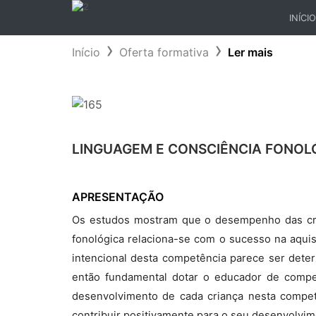
INÍCIO
(CURR
Início
Oferta formativa
Ler mais
LINGUAGEM E CONSCIÊNCIA FONOL
APRESENTAÇÃO
Os estudos mostram que o desempenho das cri
fonológica relaciona-se com o sucesso na aquisi
intencional desta competência parece ser determ
então fundamental dotar o educador de compet
desenvolvimento de cada criança nesta compet
contribuir positivamente para o seu desenvolvim