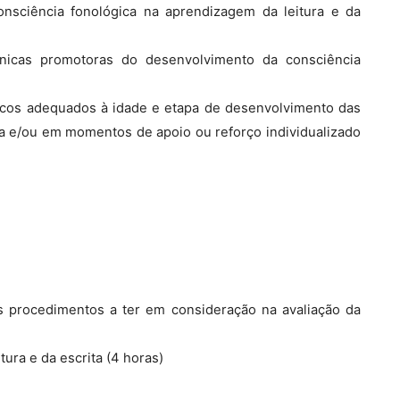
onsciência fonológica na aprendizagem da leitura e da
écnicas promotoras do desenvolvimento da consciência
icos adequados à idade e etapa de desenvolvimento das
ala e/ou em momentos de apoio ou reforço individualizado
s procedimentos a ter em consideração na avaliação da
ura e da escrita (4 horas)