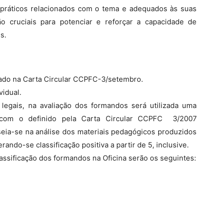
s práticos relacionados com o tema e adequados às suas
ão cruciais para potenciar e reforçar a capacidade de
s.
icado na Carta Circular CCPFC-3/setembro.
vidual.
egais, na avaliação dos formandos será utilizada uma
o com o definido pela Carta Circular CCPFC  3/2007
eia-se na análise dos materiais pedagógicos produzidos
rando-se classificação positiva a partir de 5, inclusive.
classificação dos formandos na Oficina serão os seguintes: