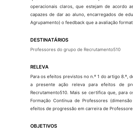
operacionais claros, que estejam de acordo a
capazes de dar ao aluno, encarregados de ed
Agrupamento) o feedback que a avaliação format
DESTINATÁRIOS
Professores do grupo de Recrutamento510
RELEVA
Para os efeitos previstos no n.º 1 do artigo 8.º
a presente ação releva para efeitos de p
Recrutamento510. Mais se certifica que, para os
Formação Contínua de Professores (dimensão c
efeitos de progressão em carreira de Professor
OBJETIVOS