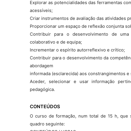
Explorar as potencialidades das ferramentas co
acessíveis;
Criar instrumentos de avaliação das atividades p
Proporcionar um espaço de reflexão conjunta sob
Contribuir para o desenvolvimento de um
colaborativo e de equipa;
Incrementar o espírito autorreflexivo e crítico;
Contribuir para o desenvolvimento da competênc
abordagem
informada (esclarecida) aos constrangimentos e 
Aceder, selecionar e usar informação perti
pedagógica.
CONTEÚDOS
O curso de formação, num total de 15 h, que s
quadro seguinte: