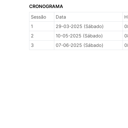
CRONOGRAMA
Sessão
Data
H
1
29-03-2025 (Sábado)
0
2
10-05-2025 (Sábado)
0
3
07-06-2025 (Sábado)
0