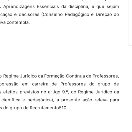
s Aprendizagens Essenciais da disciplina, e que sejam
ucação e decisores (Conselho Pedagógico e Direção do
iva contempla.
, do Regime Jurídico da Formação Contínua de Professores,
rogressão em carreira de Professores do grupo de
 efeitos previstos no artigo 9.º, do Regime Jurídico da
ientífica e pedagógica), a presente ação releva para
es do grupo de Recrutamento510.