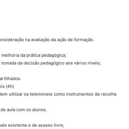
onsideração na avaliação da ação de formação.
 melhoria da prática pedagógica;
a tomada da decisão pedagógico aos vários níveis;
artilhados.
is (4h)
tem utilizar os telemóveis como instrumentos de recolha
 de aula com os alunos.
is existente e de acesso livre;