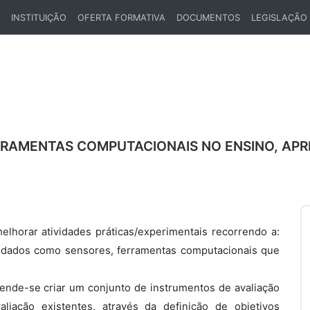
INSTITUIÇÃO
OFERTA FORMATIVA
DOCUMENTOS
LEGISLAÇÃO
ENT)
RRAMENTAS COMPUTACIONAIS NO ENSINO, APR
lhorar atividades práticas/experimentais recorrendo a:
e dados como sensores, ferramentas computacionais que
tende-se criar um conjunto de instrumentos de avaliação
liação existentes, através da definição de objetivos