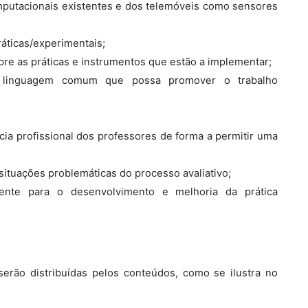
mputacionais existentes e dos telemóveis como sensores
ráticas/experimentais;
re as práticas e instrumentos que estão a implementar;
a linguagem comum que possa promover o trabalho
ia profissional dos professores de forma a permitir uma
situações problemáticas do processo avaliativo;
nente para o desenvolvimento e melhoria da prática
erão distribuídas pelos conteúdos, como se ilustra no