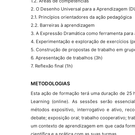
1.2. Áreas de competências
2. O Desenho Universal para a Aprendizagem (D
2.1. Princípios orientadores da ação pedagógica
2.2. Barreiras à aprendizagem
3. A Expressão Dramática como ferramenta para 
4. Experimentação e exploração de exercícios (prá
5. Construção de propostas de trabalho em grup
6. Apresentação de trabalhos (3h)
7. Reflexão final (1h)
METODOLOGIAS
Esta ação de formação terá uma duração de 25 ho
Learning (online). As sessões serão essencial
métodos expositivo, interrogativo e ativo, re
debate; exposição oral; trabalho cooperativo; tra
um contexto de aprendizagem em que cada formand
científica e a prática com as suas turmas.