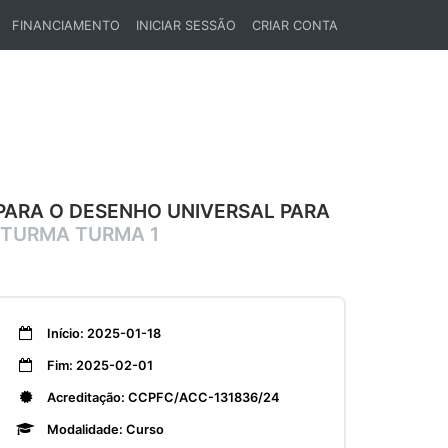
FINANCIAMENTO
INICIAR SESSÃO
CRIAR CONTA
PARA O DESENHO UNIVERSAL PARA
TURMA TURMA 1
Início: 2025-01-18
Fim: 2025-02-01
Acreditação: CCPFC/ACC-131836/24
Modalidade: Curso