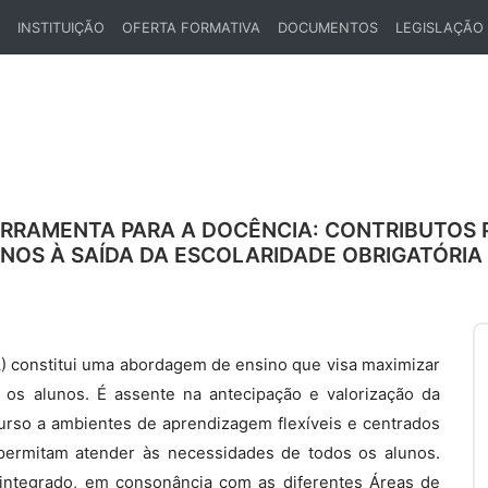
INSTITUIÇÃO
OFERTA FORMATIVA
DOCUMENTOS
LEGISLAÇÃO
ENT)
RRAMENTA PARA A DOCÊNCIA: CONTRIBUTOS 
UNOS À SAÍDA DA ESCOLARIDADE OBRIGATÓRIA
 constitui uma abordagem de ensino que visa maximizar
os alunos. É assente na antecipação e valorização da
urso a ambientes de aprendizagem flexíveis e centrados
permitam atender às necessidades de todos os alunos.
integrado, em consonância com as diferentes Áreas de