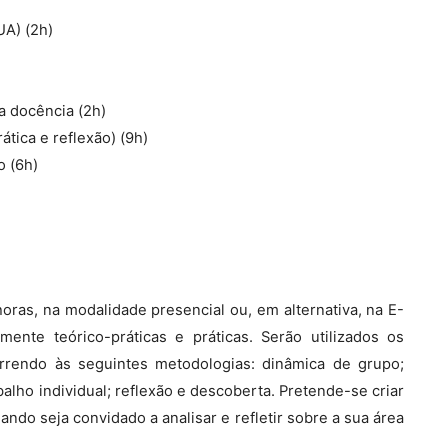
UA) (2h)
a docência (2h)
tica e reflexão) (9h)
o (6h)
ras, na modalidade presencial ou, em alternativa, na E-
mente teórico-práticas e práticas. Serão utilizados os
correndo às seguintes metodologias: dinâmica de grupo;
balho individual; reflexão e descoberta. Pretende-se criar
o seja convidado a analisar e refletir sobre a sua área