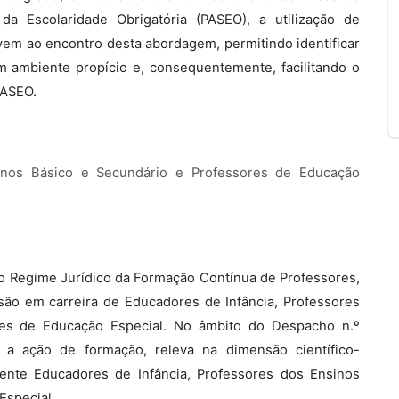
a Escolaridade Obrigatória (PASEO), a utilização de
em ao encontro desta abordagem, permitindo identificar
m ambiente propício e, consequentemente, facilitando o
PASEO.
sinos Básico e Secundário e Professores de Educação
, do Regime Jurídico da Formação Contínua de Professores,
são em carreira de Educadores de Infância, Professores
res de Educação Especial. No âmbito do Despacho n.º
 a ação de formação, releva na dimensão científico-
ente Educadores de Infância, Professores dos Ensinos
Especial.