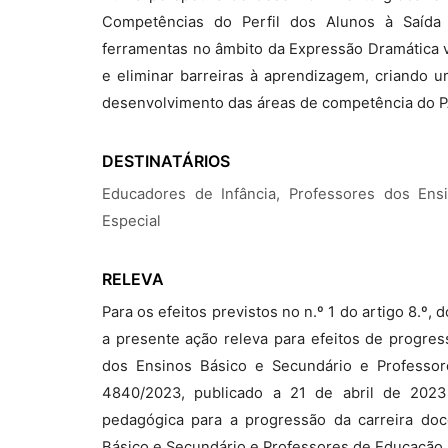
Competências do Perfil dos Alunos à Saída d
ferramentas no âmbito da Expressão Dramática v
e eliminar barreiras à aprendizagem, criando u
desenvolvimento das áreas de competência do 
DESTINATÁRIOS
Educadores de Infância, Professores dos En
Especial
RELEVA
Para os efeitos previstos no n.º 1 do artigo 8.º
a presente ação releva para efeitos de progres
dos Ensinos Básico e Secundário e Professo
4840/2023, publicado a 21 de abril de 2023
pedagógica para a progressão da carreira doc
Básico e Secundário e Professores de Educação 