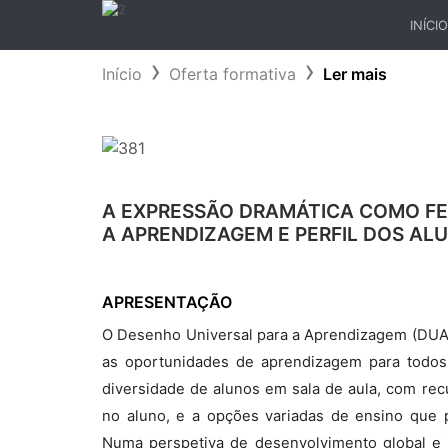
INÍCIO
(CURR
Início
Oferta formativa
Ler mais
A EXPRESSÃO DRAMÁTICA COMO FE
A APRENDIZAGEM E PERFIL DOS AL
APRESENTAÇÃO
O Desenho Universal para a Aprendizagem (DUA)
as oportunidades de aprendizagem para todos 
diversidade de alunos em sala de aula, com rec
no aluno, e a opções variadas de ensino que 
Numa perspetiva de desenvolvimento global e 