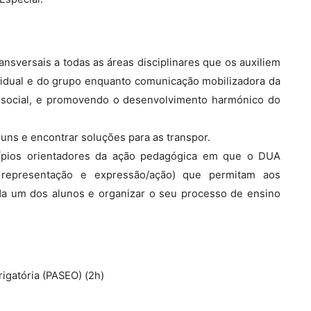
ansversais a todas as áreas disciplinares que os auxiliem
vidual e do grupo enquanto comunicação mobilizadora da
 social, e promovendo o desenvolvimento harmónico do
muns e encontrar soluções para as transpor.
ncípios orientadores da ação pedagógica em que o DUA
, representação e expressão/ação) que permitam aos
a um dos alunos e organizar o seu processo de ensino
rigatória (PASEO) (2h)