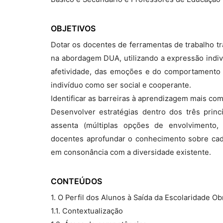
OBJETIVOS
Dotar os docentes de ferramentas de trabalho tr
na abordagem DUA, utilizando a expressão indi
afetividade, das emoções e do comportamento
indivíduo como ser social e cooperante.
Identificar as barreiras à aprendizagem mais co
Desenvolver estratégias dentro dos três pri
assenta (múltiplas opções de envolvimento
docentes aprofundar o conhecimento sobre cad
em consonância com a diversidade existente.
CONTEÚDOS
1. O Perfil dos Alunos à Saída da Escolaridade Ob
1.1. Contextualização