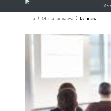
INÍCIO
(CURR
Início
Oferta formativa
Ler mais