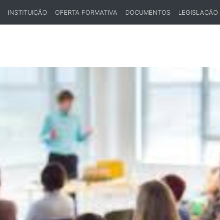
INSTITUIÇÃO
OFERTA FORMATIVA
DOCUMENTOS
LEGISLAÇÃO
ENT)