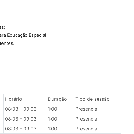
as;
ara Educação Especial;
tentes.
Horário
Duração
Tipo de sessão
08:03 - 09:03
1:00
Presencial
08:03 - 09:03
1:00
Presencial
08:03 - 09:03
1:00
Presencial