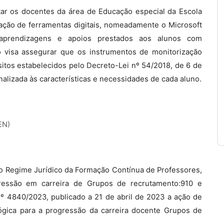
tar os docentes da área de Educação especial da Escola
zação de ferramentas digitais, nomeadamente o Microsoft
aprendizagens e apoios prestados aos alunos com
o visa assegurar que os instrumentos de monitorização
itos estabelecidos pelo Decreto-Lei nº 54/2018, de 6 de
alizada às características e necessidades de cada aluno.
EN)
, do Regime Jurídico da Formação Contínua de Professores,
gressão em carreira de Grupos de recrutamento:910 e
º 4840/2023, publicado a 21 de abril de 2023 a ação de
ógica para a progressão da carreira docente Grupos de