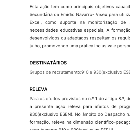
Esta ação tem como principais objetivos capaci
Secundária de Emídio Navarro- Viseu para utili
Excel, como suporte na monitorização de 
necessidades educativas especiais, A formaçã
desenvolvidos ou adaptados respeitam os requis
julho, promovendo uma prática inclusiva e person
DESTINATÁRIOS
Grupos de recrutamento:910 e 930(exclusivo ES
RELEVA
Para os efeitos previstos no n.º 1 do artigo 8.º
a presente ação releva para efeitos de pro
930(exclusivo ESEN). No âmbito do Despacho n.
formação, releva na dimensão científico-pedag
recrutamento:910 e 930(exclusivo ESEN).