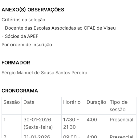
ANEXO(S)
OBSERVAÇÕES
Critérios da seleção
- Docente das Escolas Associadas ao CFAE de Viseu
- Sócios da APEF
Por ordem de inscrição
FORMADOR
Sérgio Manuel de Sousa Santos Pereira
CRONOGRAMA
Sessão
Data
Horário
Duração
Tipo de
sessão
1
30-01-2026
17:30 -
4:00
Presencial
(Sexta-feira)
21:30
2
31-01-2026
09:00 -
4:00
Presencial