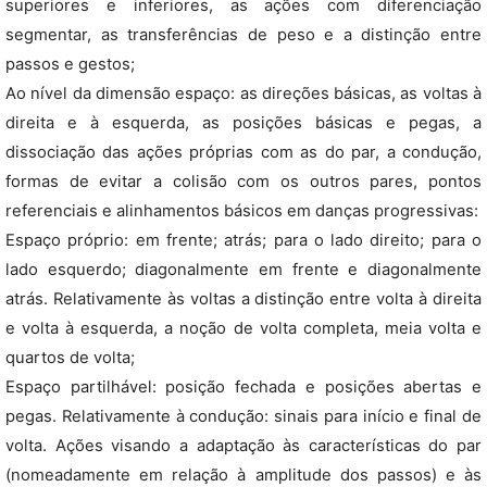
superiores e inferiores, as ações com diferenciação
segmentar, as transferências de peso e a distinção entre
passos e gestos;
Ao nível da dimensão espaço: as direções básicas, as voltas à
direita e à esquerda, as posições básicas e pegas, a
dissociação das ações próprias com as do par, a condução,
formas de evitar a colisão com os outros pares, pontos
referenciais e alinhamentos básicos em danças progressivas:
Espaço próprio: em frente; atrás; para o lado direito; para o
lado esquerdo; diagonalmente em frente e diagonalmente
atrás. Relativamente às voltas a distinção entre volta à direita
e volta à esquerda, a noção de volta completa, meia volta e
quartos de volta;
Espaço partilhável: posição fechada e posições abertas e
pegas. Relativamente à condução: sinais para início e final de
volta. Ações visando a adaptação às características do par
(nomeadamente em relação à amplitude dos passos) e às