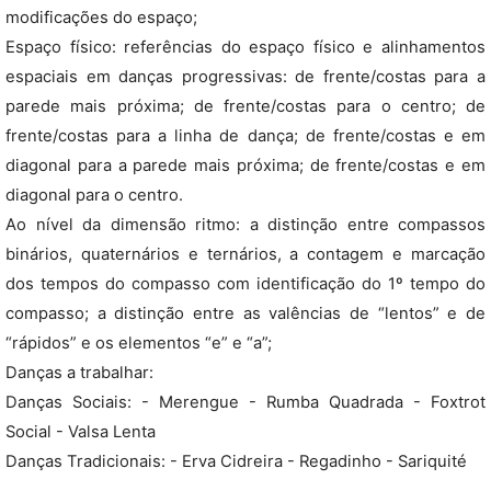
modificações do espaço;
Espaço físico: referências do espaço físico e alinhamentos
espaciais em danças progressivas: de frente/costas para a
parede mais próxima; de frente/costas para o centro; de
frente/costas para a linha de dança; de frente/costas e em
diagonal para a parede mais próxima; de frente/costas e em
diagonal para o centro.
Ao nível da dimensão ritmo: a distinção entre compassos
binários, quaternários e ternários, a contagem e marcação
dos tempos do compasso com identificação do 1º tempo do
compasso; a distinção entre as valências de “lentos” e de
“rápidos” e os elementos “e” e “a”;
Danças a trabalhar:
Danças Sociais: - Merengue - Rumba Quadrada - Foxtrot
Social - Valsa Lenta
Danças Tradicionais: - Erva Cidreira - Regadinho - Sariquité